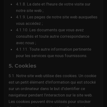
4.1.8. La date et l'heure de votre visite sur
notre site web ;
4.1.9. Les pages de notre site web auxquelles
vous accédez ;
4.1.10. Les documents que vous avez
consultés et toute autre correspondance
avec nous ;
4.1.11. Toute autre information pertinente
pour les services que nous fournissons.
5. Cookies
5.1. Notre site web utilise des cookies. Un cookie
est un petit élément d'information qui est stocké
sur un ordinateur dans le but d'identifier ce
navigateur pendant l'interaction sur le site web.
Les cookies peuvent être utilisés pour stocker