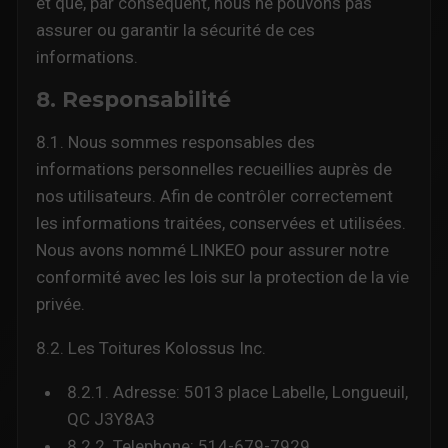
et que, par conséquent, nous ne pouvons pas
assurer ou garantir la sécurité de ces
informations.
8. Responsabilité
8.1. Nous sommes responsables des
informations personnelles recueillies auprès de
nos utilisateurs. Afin de contrôler correctement
les informations traitées, conservées et utilisées.
Nous avons nommé LINKEO pour assurer notre
conformité avec les lois sur la protection de la vie
privée.
8.2. Les Toitures Kolossus Inc.
8.2.1. Adresse: 5013 place Labelle, Longueuil,
QC J3Y8A3
8.2.2. Telephone: 514-679-7929