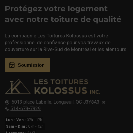
Protégez votre logement
avec notre toiture de qualité
La compagnie Les Toitures Kolossus est votre
professionnel de confiance pour vos travaux de
couverture sur la Rive-Sud de Montréal et les alentours.
Soumission
5013 place Labelle,
Longueuil, QC
J3Y8A3
514-679-7929
Lun - Ven :
07h - 17h
Sam - Dim :
07h - 12h
Urgences :
24/7